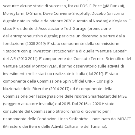
scaturite alcune storie di successo, fra cui EOS, E-Price (già Banzai),
Moneyfarm, D-Share, Dove Conviene-Shopfully, Docebo (unicorno
digitale nato in Italia e da ottobre 2020 quotato al Nasdaq) e Keyless. E’
stato Presidente di Associazione TechGarage (promozione
dell’entrepreneurship digitale) per oltre un decennio a partire dalla
fondazione (2008-2019). E’ stato componente della commissione
“Rapporti con gli Investitori Istituzionali” e di quella “Venture Capital”
dell’AIFI (2010-2014). E’ componente del Comitato Tecnico-Scientifico del
Venture Capital Monitor (VEM), il primo osservatorio sulle attività di
investimento nelle start-up realizzate in Italia (dal 2010). E’ stato
componente della Commissione Spin Off del CNR – Consiglio
Nazionale delle Ricerche (2014-2017) ed è componente della
Commissione per l’assegnazione delle risorse Smart&Start del MISE
(soggetto attuatore Invitalia) dal 2015. Dal 2016 al 2020 è stato
consulente del Commissario Straordinario di Governo per il
risanamento delle Fondazioni Lirico-Sinfoniche – nominato dal MIBACT
(Ministero dei Beni e delle Attività Culturali e del Turismo).