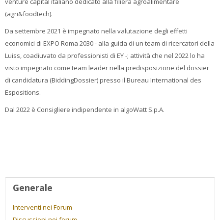
venture capital italiano dedicato alla filiera agroalimentare
(agri&foodtech).
Da settembre 2021 è impegnato nella valutazione degli effetti
economici di EXPO Roma 2030 - alla guida di un team di ricercatori della
Luiss, coadiuvato da professionisti di EY -; attività che nel 2022 lo ha
visto impegnato come team leader nella predisposizione del dossier
di candidatura (BiddingDossier) presso il Bureau International des
Espositions.
Dal 2022 è Consigliere indipendente in algoWatt S.p.A.
Profilo utente
Generale
Interventi nei Forum
Discussioni nei forum