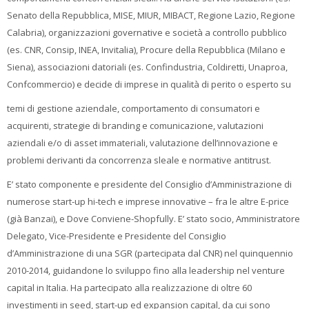
Senato della Repubblica, MISE, MIUR, MIBACT, Regione Lazio, Regione
Calabria), organizzazioni governative e società a controllo pubblico
(es. CNR, Consip, INEA, Invitalia), Procure della Repubblica (Milano e
Siena), associazioni datoriali (es. Confindustria, Coldiretti, Unaproa,
Confcommercio) e decide di imprese in qualità di perito o esperto su
temi di gestione aziendale, comportamento di consumatori e
acquirenti, strategie di branding e comunicazione, valutazioni
aziendali e/o di asset immateriali, valutazione dell’innovazione e
problemi derivanti da concorrenza sleale e normative antitrust.
E’ stato componente e presidente del Consiglio d’Amministrazione di
numerose start-up hi-tech e imprese innovative – fra le altre E-price
(già Banzai), e Dove Conviene-Shopfully. E’ stato socio, Amministratore
Delegato, Vice-Presidente e Presidente del Consiglio
d’Amministrazione di una SGR (partecipata dal CNR) nel quinquennio
2010-2014, guidandone lo sviluppo fino alla leadership nel venture
capital in Italia. Ha partecipato alla realizzazione di oltre 60
investimenti in seed, start-up ed expansion capital, da cui sono