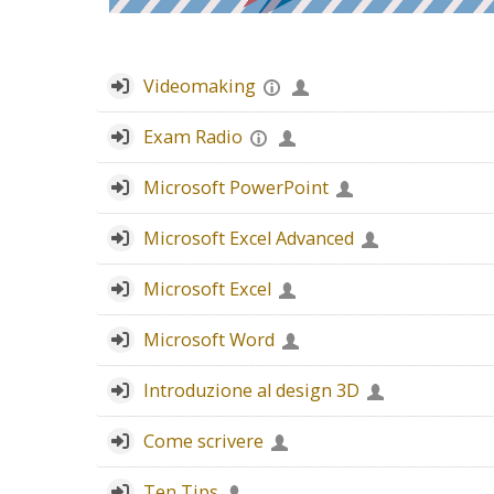
Videomaking
Exam Radio
Microsoft PowerPoint
Microsoft Excel Advanced
Microsoft Excel
Microsoft Word
Introduzione al design 3D
Come scrivere
Ten Tips