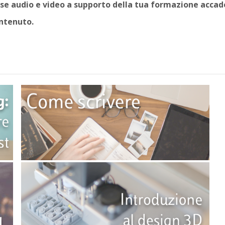
rse audio e video a supporto della tua formazione acca
ontenuto.