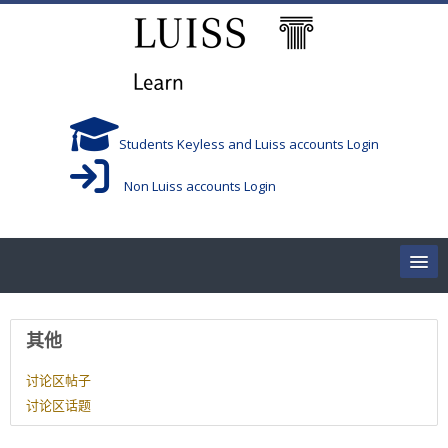
跳到主要内容
Students Keyless and Luiss accounts Login
Non Luiss accounts Login
Home
用户资料
其他
Corsi/Courses
讨论区帖子
讨论区话题
Aule/Rooms