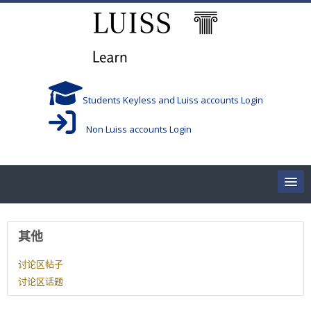
跳到主要内容
Students Keyless and Luiss accounts Login
Non Luiss accounts Login
Home
用户资料
其他
Corsi/Courses
讨论区帖子
讨论区话题
Aule/Rooms