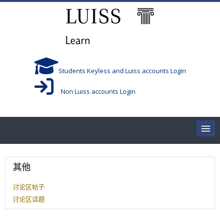
跳到主要内容
Students Keyless and Luiss accounts Login
Non Luiss accounts Login
Home
用户资料
其他
Corsi/Courses
讨论区帖子
讨论区话题
Aule/Rooms