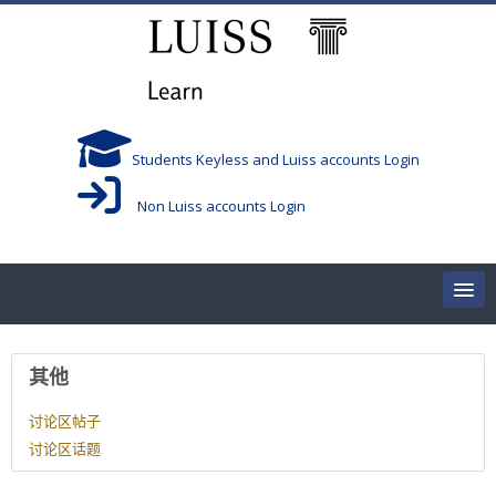
跳到主要内容
Students Keyless and Luiss accounts Login
Non Luiss accounts Login
Home
用户资料
其他
Corsi/Courses
讨论区帖子
讨论区话题
Aule/Rooms