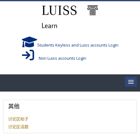
跳到主要内容
Students Keyless and Luiss accounts Login
Non Luiss accounts Login
Home
用户资料
其他
Corsi/Courses
讨论区帖子
讨论区话题
Aule/Rooms