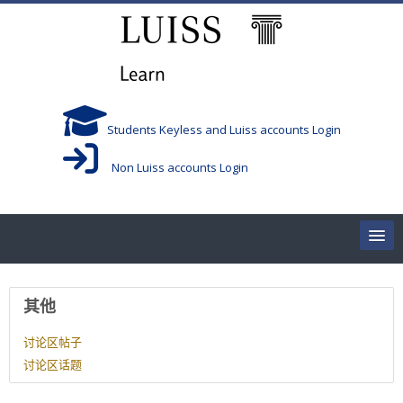
跳到主要内容
Students Keyless and Luiss accounts Login
Non Luiss accounts Login
Home
用户资料
其他
Corsi/Courses
讨论区帖子
讨论区话题
Aule/Rooms