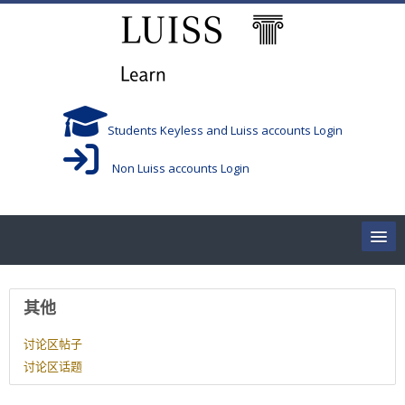
跳到主要内容
Students Keyless and Luiss accounts Login
Non Luiss accounts Login
Home
用户资料
其他
Corsi/Courses
讨论区帖子
讨论区话题
Aule/Rooms