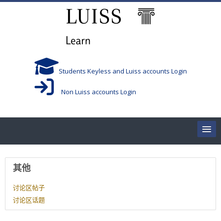
跳到主要内容
Students Keyless and Luiss accounts Login
Non Luiss accounts Login
Home
用户资料
其他
Corsi/Courses
讨论区帖子
讨论区话题
Aule/Rooms