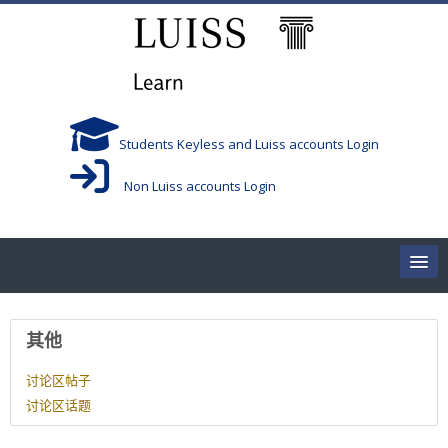
跳到主要内容
Students Keyless and Luiss accounts Login
Non Luiss accounts Login
Home
用户资料
其他
Corsi/Courses
讨论区帖子
讨论区话题
Aule/Rooms