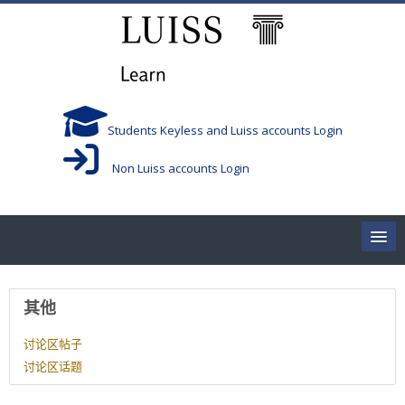
跳到主要内容
Students Keyless and Luiss accounts Login
Non Luiss accounts Login
Home
用户资料
其他
Corsi/Courses
讨论区帖子
讨论区话题
Aule/Rooms