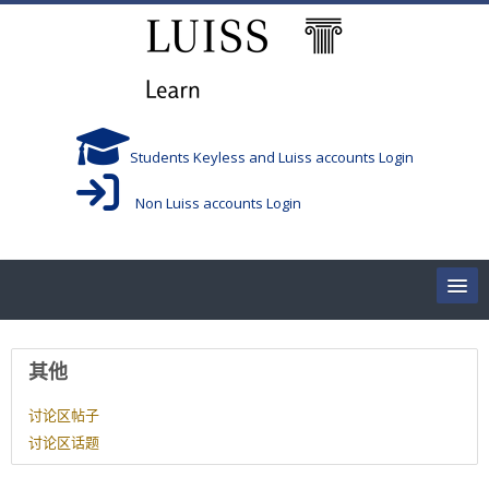
跳到主要内容
Students Keyless and Luiss accounts Login
Non Luiss accounts Login
Home
用户资料
其他
Corsi/Courses
讨论区帖子
讨论区话题
Aule/Rooms