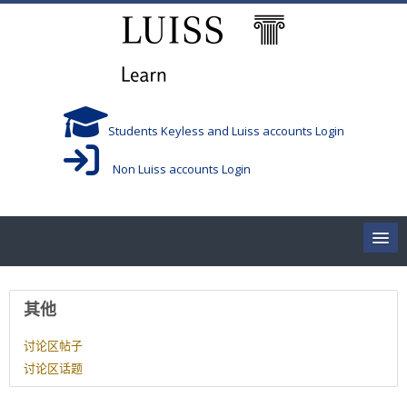
跳到主要内容
Students Keyless and Luiss accounts Login
Non Luiss accounts Login
Home
用户资料
其他
Corsi/Courses
讨论区帖子
讨论区话题
Aule/Rooms