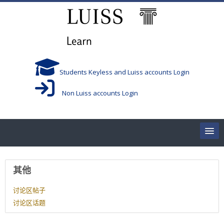
跳到主要内容
Students Keyless and Luiss accounts Login
Non Luiss accounts Login
Home
用户资料
其他
Corsi/Courses
讨论区帖子
讨论区话题
Aule/Rooms