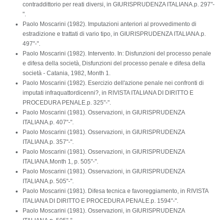
contraddittorio per reati diversi, in GIURISPRUDENZA ITALIANA.p. 297"-
".
Paolo Moscarini (1982). Imputazioni anteriori al provvedimento di
estradizione e trattati di vario tipo, in GIURISPRUDENZA ITALIANA.p.
497"-".
Paolo Moscarini (1982). Intervento. In: Disfunzioni del processo penale
e difesa della società, Disfunzioni del processo penale e difesa della
società - Catania, 1982, Month 1.
Paolo Moscarini (1982). Esercizio dell'azione penale nei confronti di
imputati infraquattordicenni?, in RIVISTA ITALIANA DI DIRITTO E
PROCEDURA PENALE.p. 325"-".
Paolo Moscarini (1981). Osservazioni, in GIURISPRUDENZA
ITALIANA.p. 407"-".
Paolo Moscarini (1981). Osservazioni, in GIURISPRUDENZA
ITALIANA.p. 357"-".
Paolo Moscarini (1981). Osservazioni, in GIURISPRUDENZA
ITALIANA.Month 1, p. 505"-".
Paolo Moscarini (1981). Osservazioni, in GIURISPRUDENZA
ITALIANA.p. 505"-".
Paolo Moscarini (1981). Difesa tecnica e favoreggiamento, in RIVISTA
ITALIANA DI DIRITTO E PROCEDURA PENALE.p. 1594"-".
Paolo Moscarini (1981). Osservazioni, in GIURISPRUDENZA