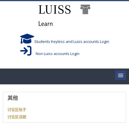
跳到主要内容
Students Keyless and Luiss accounts Login
Non Luiss accounts Login
Home
用户资料
其他
Corsi/Courses
讨论区帖子
讨论区话题
Aule/Rooms