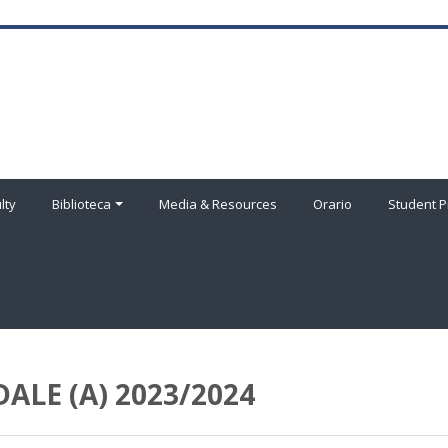
lty
Biblioteca
Media & Resources
Orario
Student P
LE (A) 2023/2024