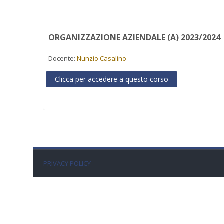
ORGANIZZAZIONE AZIENDALE (A) 2023/2024
Docente:
Nunzio Casalino
Clicca per accedere a questo corso
PRIVACY POLICY