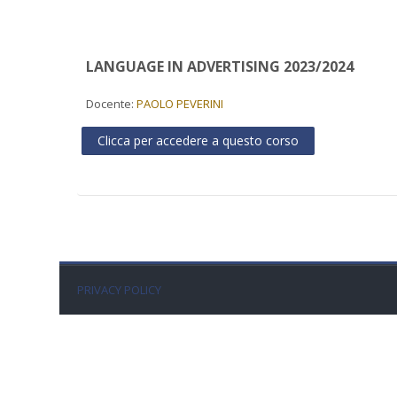
LANGUAGE IN ADVERTISING 2023/2024
Docente:
PAOLO PEVERINI
Clicca per accedere a questo corso
PRIVACY POLICY