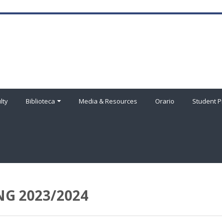
lty
Biblioteca
Media & Resources
Orario
Student P
G 2023/2024