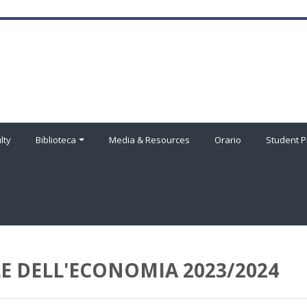
lty
Biblioteca
Media & Resources
Orario
Student P
E DELL'ECONOMIA 2023/2024