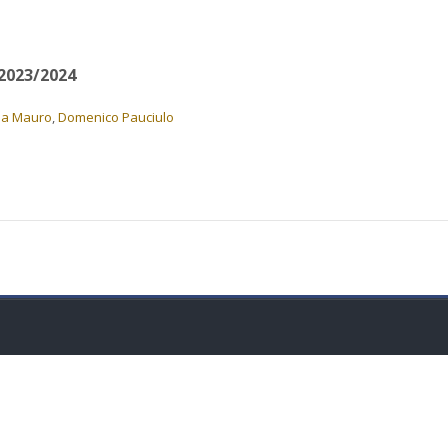
2023/2024
ia Mauro
,
Domenico Pauciulo