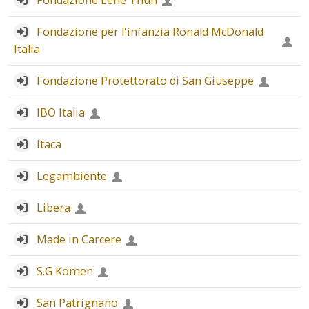
Fondazione Lene Thun
Fondazione per l'infanzia Ronald McDonald
Italia
Fondazione Protettorato di San Giuseppe
IBO Italia
Itaca
Legambiente
Libera
Made in Carcere
S.G Komen
San Patrignano