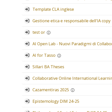
Template CLA inglese
Gestione etica e responsabile dell'IA copy 
test or
AI Open Lab - Nuovi Paradigmi di Colla
AI for Tasso
Sillari BA Theses
Collaborative Online International Learn
Cazamentiras 2025
Epistemology DIM 24-25